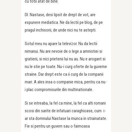
cu totii atat de bine.
Dl. Nastase, desi lipsit de drept de vot, are
expunere mediatica. Ne da lectii pe blog, de pe
pragul inchisorii, de unde nici nu te astepti.
Sotul meu nu apare la televizor. Nu da lectii
nimanui. Nu are nevoie de o lege a amnistiei si
gratierii, si nici prietenii lui nu au. Nu e arogant si
nu le stie pe toate. Nu-i curg oferte de la guverne
straine. Dar drept este ca ii curg de la companii
mari. A ales insa o companie mica, pentru ca nu-
i plac compromisurile din multinationale.
Si se intreaba, la fel ca mine, la fel ca alti romani
scosi din sarite de infatuari caraghioase, cum i-
ar sta domnului Nastase la munca in strainatate.
Fie si pentru un guvern sau o faimoasa