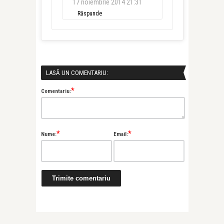
17 noiembrie 2014 21:31
Răspunde
LASĂ UN COMENTARIU:
*
Comentariu:
*
*
Nume:
Email: