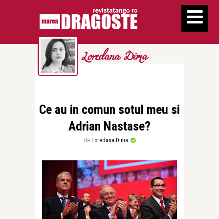
Loredana Dima
Ce au in comun sotul meu si
Adrian Nastase?
de
Loredana Dima