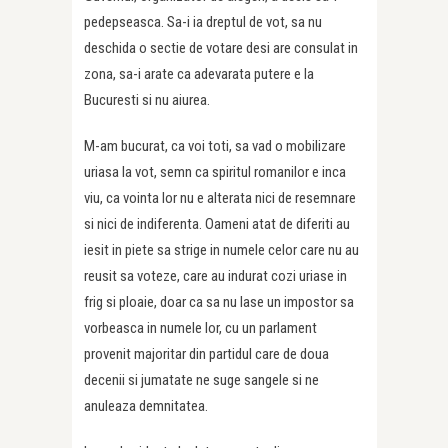
pedepseasca. Sa-i ia dreptul de vot, sa nu
deschida o sectie de votare desi are consulat in
zona, sa-i arate ca adevarata putere e la
Bucuresti si nu aiurea.
M-am bucurat, ca voi toti, sa vad o mobilizare
uriasa la vot, semn ca spiritul romanilor e inca
viu, ca vointa lor nu e alterata nici de resemnare
si nici de indiferenta. Oameni atat de diferiti au
iesit in piete sa strige in numele celor care nu au
reusit sa voteze, care au indurat cozi uriase in
frig si ploaie, doar ca sa nu lase un impostor sa
vorbeasca in numele lor, cu un parlament
provenit majoritar din partidul care de doua
decenii si jumatate ne suge sangele si ne
anuleaza demnitatea.