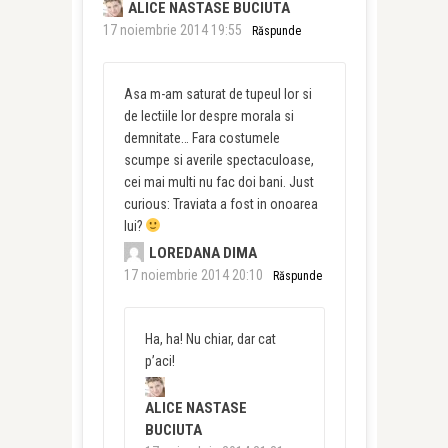
ALICE NASTASE BUCIUTA
17 noiembrie 2014 19:55
Răspunde
Asa m-am saturat de tupeul lor si
de lectiile lor despre morala si
demnitate… Fara costumele
scumpe si averile spectaculoase,
cei mai multi nu fac doi bani. Just
curious: Traviata a fost in onoarea
lui?
LOREDANA DIMA
17 noiembrie 2014 20:10
Răspunde
Ha, ha! Nu chiar, dar cat
p’aci!
ALICE NASTASE
BUCIUTA