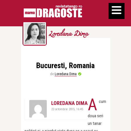
Loredana Dima
Bucuresti, Romania
de
Loredana Dima
A
cum
LOREDANA DIMA
22 octombrie 2015, 16:45
doua seri
un tanar